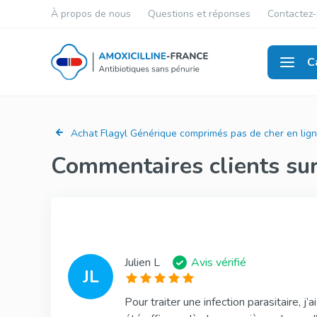
À propos de nous
Questions et réponses
Contactez
C
Antibi
Achat Flagyl Générique comprimés pas de cher en lign
Commentaires clients sur
Julien L
Avis vérifié
JL
Pour traiter une infection parasitaire, 