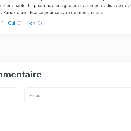
client fiable. La pharmacie en ligne est sécurisée et discrète, et 
t Amoxicilline-France pour ce type de médicaments.
 ?
Oui
(0)
Non
(0)
mmentaire
Email