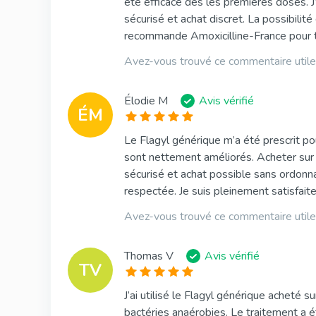
été efficace dès les premières doses. J’
sécurisé et achat discret. La possibilit
recommande Amoxicilline-France pour to
Avez-vous trouvé ce commentaire utile
Élodie M
Avis vérifié
ÉM
Le Flagyl générique m’a été prescrit 
sont nettement améliorés. Acheter sur A
sécurisé et achat possible sans ordonnan
respectée. Je suis pleinement satisfaite
Avez-vous trouvé ce commentaire utile
Thomas V
Avis vérifié
TV
J’ai utilisé le Flagyl générique acheté 
bactéries anaérobies. Le traitement a été 