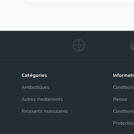
catégories
informat
Antibiotiques
Conditions
Autres mediaments
Retour
Relaxants musculaires
Conditions
Protectio