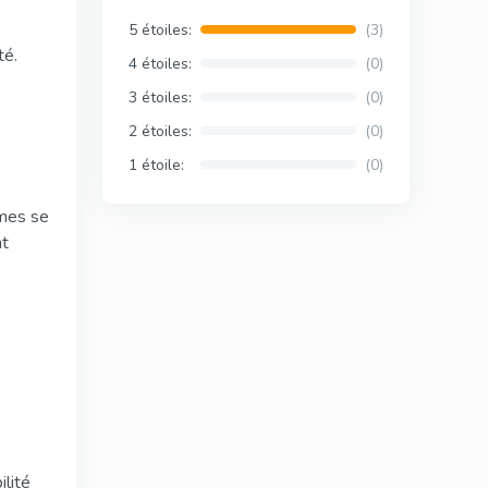
5 étoiles:
(3)
té.
4 étoiles:
(0)
3 étoiles:
(0)
2 étoiles:
(0)
1 étoile:
(0)
ômes se
nt
ilité