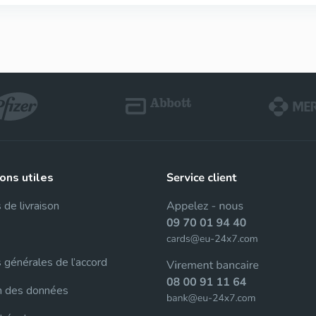
ions utiles
 de livraison
 générales de l’accord
n des données